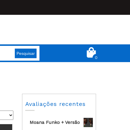
Pesquisar
0
Avaliações recentes
Moana Funko + Versão