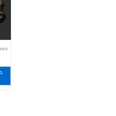
NHO
O