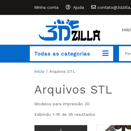
Minha conta
Ajuda
contato@3dzilla
Inic
Todas as categorias
Início
/ Arquivos STL
Arquivos STL
Modelos para impressão 3D
Exibindo 1–16 de 36 resultados