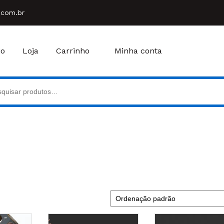
.com.br
io
Loja
Carrinho
Minha conta